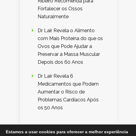
Ribeiro Recomenda para
Fortalecer os Ossos
Naturalmente
Dr Lair Revela o Alimento
com Mais Proteína do que os
Ovos que Pode Ajudar a
Preservar a Massa Muscular
Depois dos 60 Anos
Dr Lair Revela 6
Medicamentos que Podem
Aumentar o Risco de
Problemas Cardíacos Após
os 50 Anos
Estamos a usar cookies para oferecer a melhor experiência