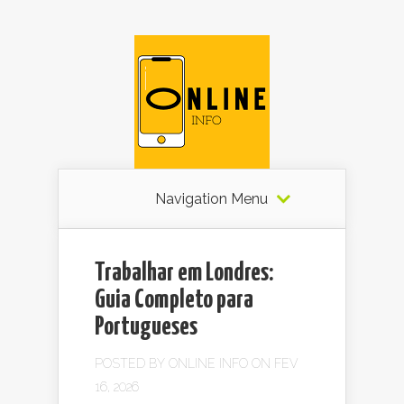
Navigation Menu
Trabalhar em Londres:
Guia Completo para
Portugueses
POSTED BY
ONLINE INFO
ON FEV
16, 2026