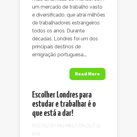
um mercado de trabalho vasto
e diversificado, que atrai milhões
de trabalhadores estrangeiros
todos os anos. Durante
décadas, Londres foi um dos
principais destinos de
emigração portuguesa....
Read More
Escolher Londres para
estudar e trabalhar é o
que está a dar!
POSTED BY
MIJARELA
ON OUT 22,
2012