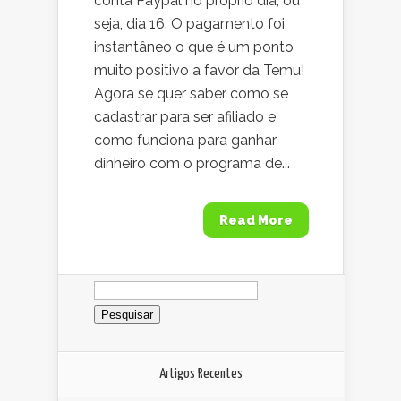
conta Paypal no próprio dia, ou
seja, dia 16. O pagamento foi
instantâneo o que é um ponto
muito positivo a favor da Temu!
Agora se quer saber como se
cadastrar para ser afiliado e
como funciona para ganhar
dinheiro com o programa de...
Read More
Pesquisar
por:
Artigos Recentes