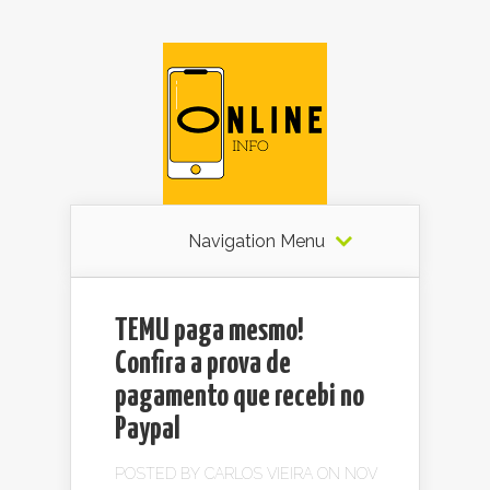
Navigation Menu
TEMU paga mesmo!
Confira a prova de
pagamento que recebi no
Paypal
POSTED BY
CARLOS VIEIRA
ON NOV