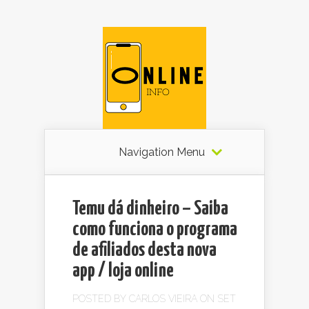
Navigation Menu
Temu dá dinheiro – Saiba
como funciona o programa
de afiliados desta nova
app / loja online
POSTED BY
CARLOS VIEIRA
ON SET