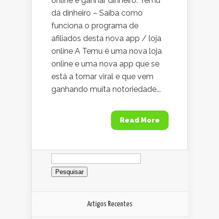
online e ganhar dinheiro. Temu
dá dinheiro – Saiba como
funciona o programa de
afiliados desta nova app / loja
online A Temu é uma nova loja
online e uma nova app que se
está a tornar viral e que vem
ganhando muita notoriedade...
Read More
Pesquisar
por:
Artigos Recentes