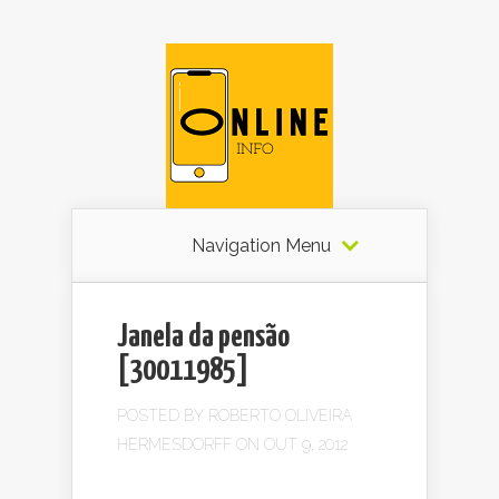
Navigation Menu
Janela da pensão
[30011985]
POSTED BY
ROBERTO OLIVEIRA
HERMESDORFF
ON OUT 9, 2012