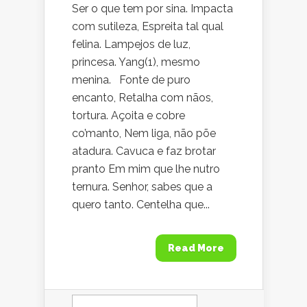
Ser o que tem por sina. Impacta
com sutileza, Espreita tal qual
felina. Lampejos de luz,
princesa. Yang(1), mesmo
menina. Fonte de puro
encanto, Retalha com nãos,
tortura. Açoita e cobre
co’manto, Nem liga, não põe
atadura. Cavuca e faz brotar
pranto Em mim que lhe nutro
ternura. Senhor, sabes que a
quero tanto. Centelha que...
Read More
Pesquisar
por: