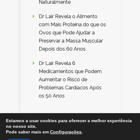
Naturalmente
Dr Lair Revela o Alimento
com Mais Proteína do que os
Ovos que Pode Ajudar a
Preservar a Massa Muscular
Depois dos 60 Anos
Dr Lair Revela 6
Medicamentos que Podem
Aumentar o Risco de
Problemas Cardíacos Após
os 50 Anos
Estamos a usar cookies para oferecer a melhor experiência
no nosso site.
Designed by
Elegant Themes
| Powered by
Pode saber mais em
Configurações
.
WordPress