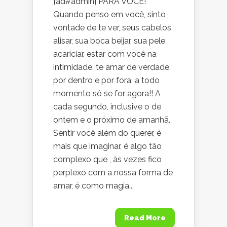
[ad#admin] PARA VOCÊ!
Quando penso em você, sinto
vontade de te ver, seus cabelos
alisar, sua boca beijar, sua pele
acariciar, estar com você na
intimidade, te amar de verdade,
por dentro e por fora, a todo
momento só se for agora!! A
cada segundo, inclusive o de
ontem e o próximo de amanhã.
Sentir você além do querer, é
mais que imaginar, é algo tão
complexo que , às vezes fico
perplexo com a nossa forma de
amar, é como magia...
Read More