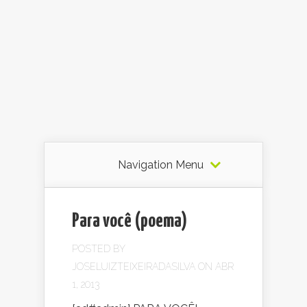
Navigation Menu
Para você (poema)
POSTED BY
JOSELUIZTEIXEIRADASILVA
ON ABR
1, 2013