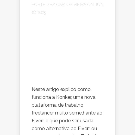
POSTED BY
CARLOS VIEIRA
ON JUN
18, 2025
Neste artigo explico como
funciona a Konker, uma nova
plataforma de trabalho
freelancer muito semelhante ao
Fiverr, e que pode ser usada
como alternativa ao Fiverr ou