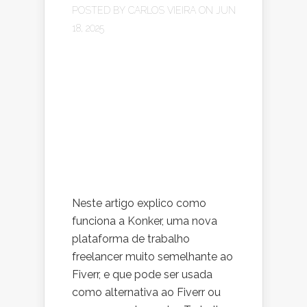
POSTED BY
CARLOS VIEIRA
ON JUN
18, 2025
Neste artigo explico como
funciona a Konker, uma nova
plataforma de trabalho
freelancer muito semelhante ao
Fiverr, e que pode ser usada
como alternativa ao Fiverr ou