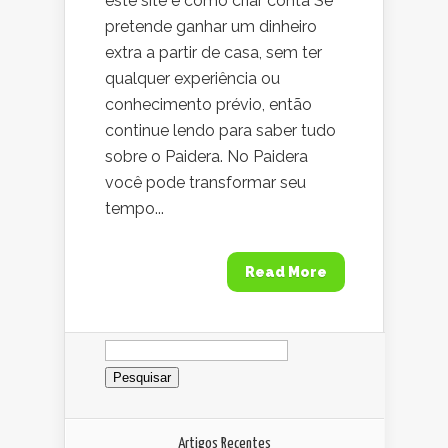
este site e como criar conta Se
pretende ganhar um dinheiro
extra a partir de casa, sem ter
qualquer experiência ou
conhecimento prévio, então
continue lendo para saber tudo
sobre o Paidera. No Paidera
você pode transformar seu
tempo...
Read More
Pesquisar
por:
Artigos Recentes