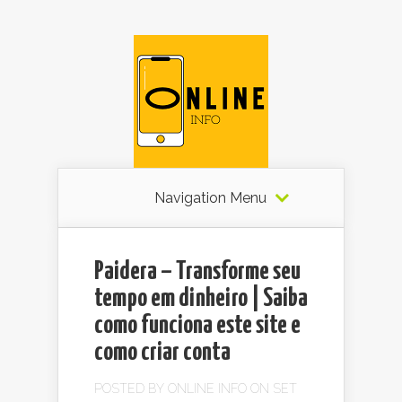
Navigation Menu
Paidera – Transforme seu
tempo em dinheiro | Saiba
como funciona este site e
como criar conta
POSTED BY
ONLINE INFO
ON SET