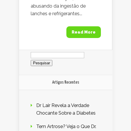
abusando da ingestão de
lanches e refrigerantes...
Read More
Pesquisar
por:
Artigos Recentes
Dr Lair Revela a Verdade
Chocante Sobre a Diabetes
Tem Artrose? Veja o Que Dr.