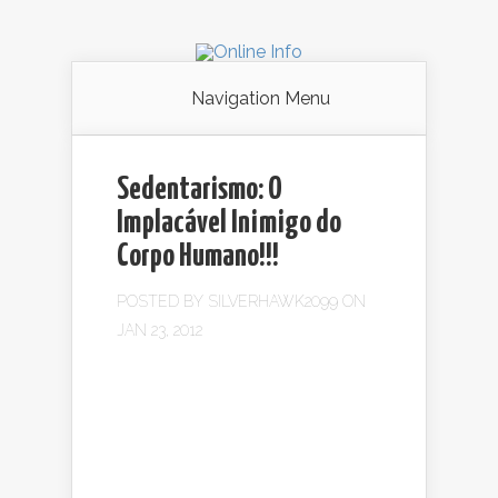
Navigation Menu
Sedentarismo: O
Implacável Inimigo do
Corpo Humano!!!
POSTED BY
SILVERHAWK2099
ON
JAN 23, 2012