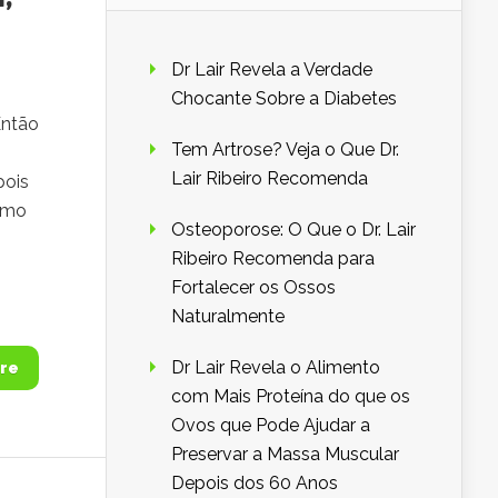
Dr Lair Revela a Verdade
Chocante Sobre a Diabetes
Então
Tem Artrose? Veja o Que Dr.
Lair Ribeiro Recomenda
pois
Como
Osteoporose: O Que o Dr. Lair
Ribeiro Recomenda para
Fortalecer os Ossos
Naturalmente
Dr Lair Revela o Alimento
re
com Mais Proteína do que os
Ovos que Pode Ajudar a
Preservar a Massa Muscular
Depois dos 60 Anos