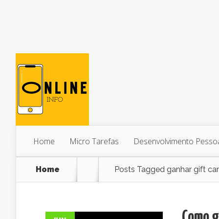
Home
Micro Tarefas
Desenvolvimento Pesso
Home
Posts Tagged
ganhar gift ca
Como ga