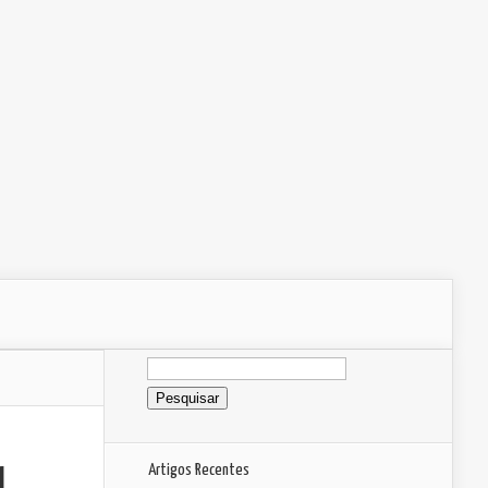
Pesquisar
por:
Artigos Recentes
l,