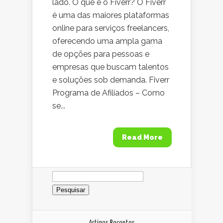
lado. O que é o Fiverr? O Fiverr
é uma das maiores plataformas
online para serviços freelancers,
oferecendo uma ampla gama
de opções para pessoas e
empresas que buscam talentos
e soluções sob demanda. Fiverr
Programa de Afiliados – Como
se...
Read More
Pesquisar
por:
Artigos Recentes