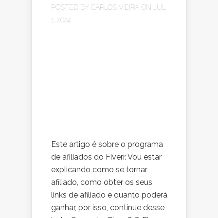
POSTED BY
CARLOS VIEIRA
ON JUL
1, 2024
Este artigo é sobre o programa
de afiliados do Fiverr. Vou estar
explicando como se tornar
afiliado, como obter os seus
links de afiliado e quanto poderá
ganhar, por isso, continue desse