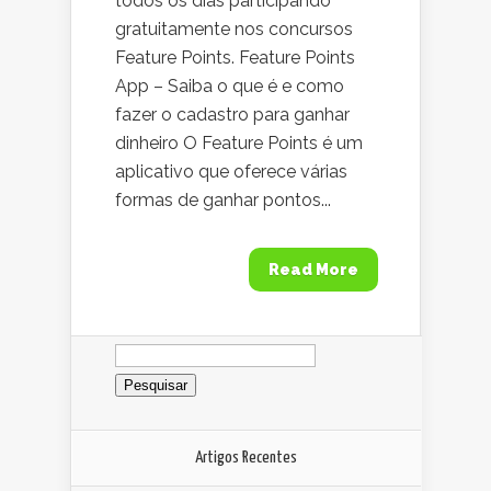
todos os dias participando
gratuitamente nos concursos
Feature Points. Feature Points
App – Saiba o que é e como
fazer o cadastro para ganhar
dinheiro O Feature Points é um
aplicativo que oferece várias
formas de ganhar pontos...
Read More
Pesquisar
por:
Artigos Recentes