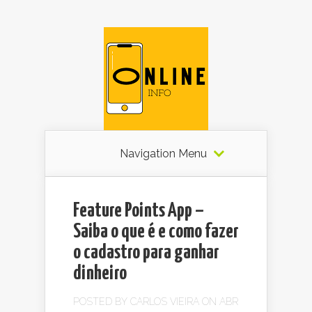
Navigation Menu
Feature Points App –
Saiba o que é e como fazer
o cadastro para ganhar
dinheiro
POSTED BY
CARLOS VIEIRA
ON ABR