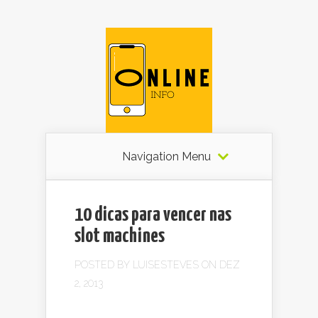
Navigation Menu
10 dicas para vencer nas
slot machines
POSTED BY
LUISESTEVES
ON DEZ
2, 2013