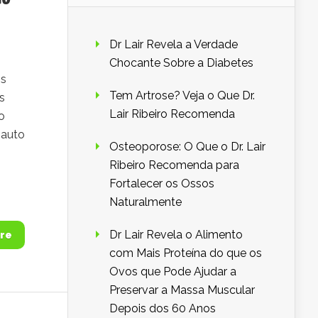
Dr Lair Revela a Verdade
Chocante Sobre a Diabetes
is
Tem Artrose? Veja o Que Dr.
s
Lair Ribeiro Recomenda
o
 auto
Osteoporose: O Que o Dr. Lair
Ribeiro Recomenda para
Fortalecer os Ossos
Naturalmente
Dr Lair Revela o Alimento
re
com Mais Proteína do que os
Ovos que Pode Ajudar a
Preservar a Massa Muscular
Depois dos 60 Anos