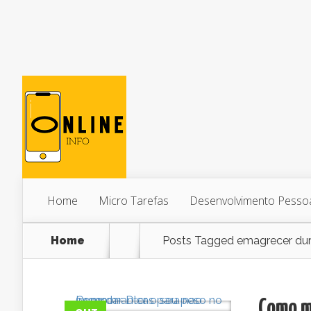
Home
Micro Tarefas
Desenvolvimento Pesso
Home
Posts Tagged
emagrecer dur
Como ma