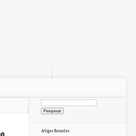
Pesquisar
por:
Artigos Recentes
ao