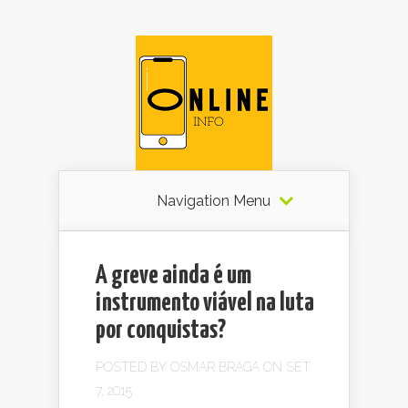
Navigation Menu
A greve ainda é um
instrumento viável na luta
por conquistas?
POSTED BY
OSMAR BRAGA
ON SET
7, 2015