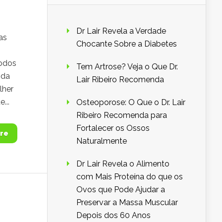
Dr Lair Revela a Verdade
as
Chocante Sobre a Diabetes
todos
Tem Artrose? Veja o Que Dr.
 da
Lair Ribeiro Recomenda
lher
...
Osteoporose: O Que o Dr. Lair
Ribeiro Recomenda para
Fortalecer os Ossos
re
Naturalmente
Dr Lair Revela o Alimento
com Mais Proteína do que os
Ovos que Pode Ajudar a
Preservar a Massa Muscular
Depois dos 60 Anos