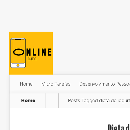
Home
Micro Tarefas
Desenvolvimento Pesso
Home
Posts Tagged
dieta do iogur
Dieta d