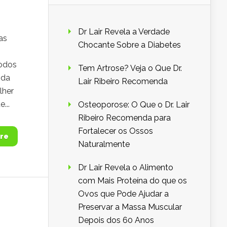
Dr Lair Revela a Verdade
as
Chocante Sobre a Diabetes
todos
Tem Artrose? Veja o Que Dr.
 da
Lair Ribeiro Recomenda
lher
...
Osteoporose: O Que o Dr. Lair
Ribeiro Recomenda para
Fortalecer os Ossos
re
Naturalmente
Dr Lair Revela o Alimento
com Mais Proteína do que os
Ovos que Pode Ajudar a
Preservar a Massa Muscular
Depois dos 60 Anos