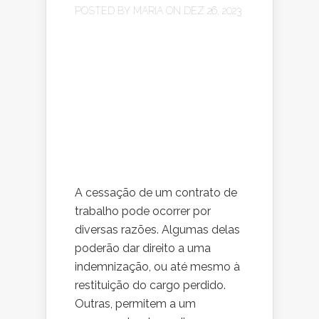
POSTED BY
MARIA
ON DEZ 26, 2023
A cessação de um contrato de
trabalho pode ocorrer por
diversas razões. Algumas delas
poderão dar direito a uma
indemnização, ou até mesmo à
restituição do cargo perdido.
Outras, permitem a um