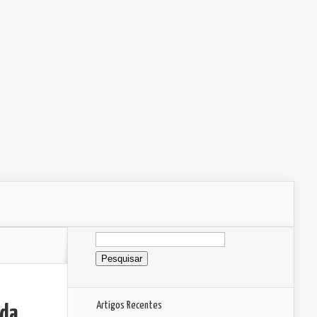
Pesquisar
por:
Artigos Recentes
ida