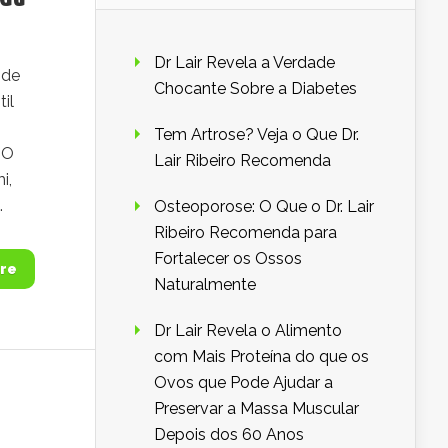
Dr Lair Revela a Verdade
 de
Chocante Sobre a Diabetes
il
Tem Artrose? Veja o Que Dr.
 O
Lair Ribeiro Recomenda
i,
.
Osteoporose: O Que o Dr. Lair
Ribeiro Recomenda para
Fortalecer os Ossos
re
Naturalmente
Dr Lair Revela o Alimento
com Mais Proteína do que os
Ovos que Pode Ajudar a
Preservar a Massa Muscular
Depois dos 60 Anos