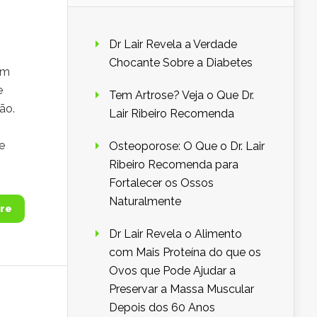
Dr Lair Revela a Verdade
Chocante Sobre a Diabetes
um
e
Tem Artrose? Veja o Que Dr.
ão.
Lair Ribeiro Recomenda
e
Osteoporose: O Que o Dr. Lair
Ribeiro Recomenda para
Fortalecer os Ossos
Naturalmente
re
Dr Lair Revela o Alimento
com Mais Proteína do que os
Ovos que Pode Ajudar a
Preservar a Massa Muscular
Depois dos 60 Anos