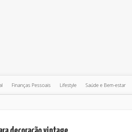
al
Finanças Pessoais
Lifestyle
Saúde e Bem-estar
para decoração vintage