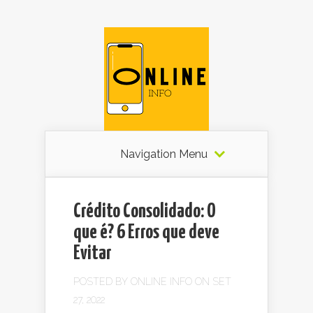
Navigation Menu
Crédito Consolidado: O
que é? 6 Erros que deve
Evitar
POSTED BY
ONLINE INFO
ON SET
27, 2022