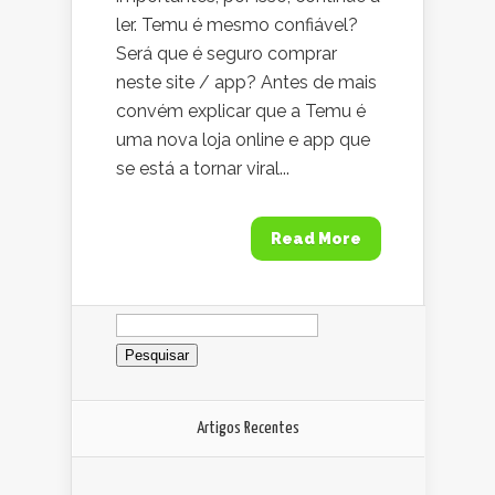
ler. Temu é mesmo confiável?
Será que é seguro comprar
neste site / app? Antes de mais
convém explicar que a Temu é
uma nova loja online e app que
se está a tornar viral...
Read More
Pesquisar
por:
Artigos Recentes