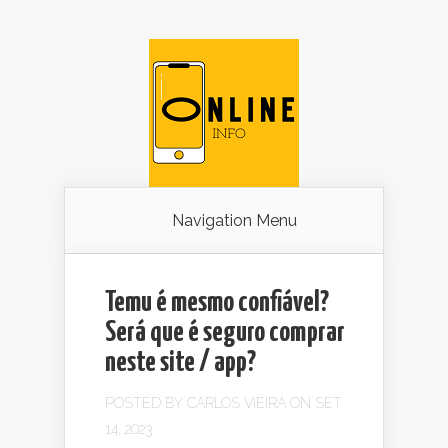
Navigation Menu
Temu é mesmo confiável?
Será que é seguro comprar
neste site / app?
POSTED BY
CARLOS VIEIRA
ON SET
14, 2023