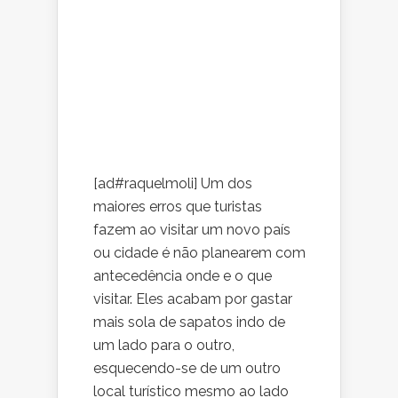
[ad#raquelmoli] Um dos
maiores erros que turistas
fazem ao visitar um novo país
ou cidade é não planearem com
antecedência onde e o que
visitar. Eles acabam por gastar
mais sola de sapatos indo de
um lado para o outro,
esquecendo-se de um outro
local turístico mesmo ao lado