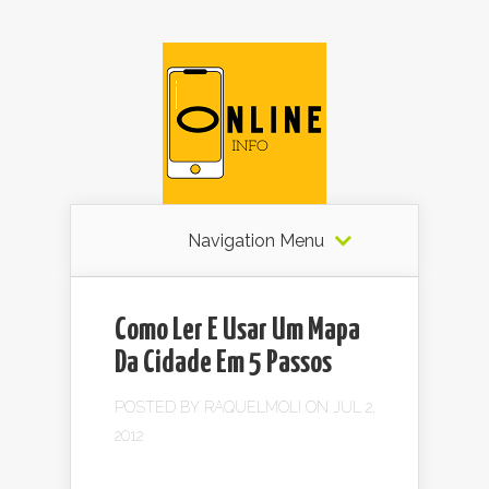
Navigation Menu
Como Ler E Usar Um Mapa
Da Cidade Em 5 Passos
POSTED BY
RAQUELMOLI
ON JUL 2,
2012