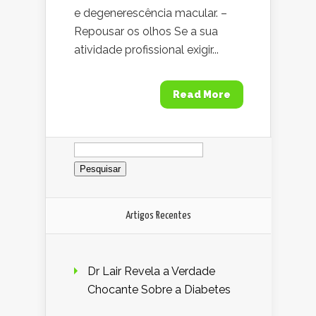
e degenerescência macular. –
Repousar os olhos Se a sua
atividade profissional exigir...
Read More
Pesquisar
por:
Artigos Recentes
Dr Lair Revela a Verdade
Chocante Sobre a Diabetes