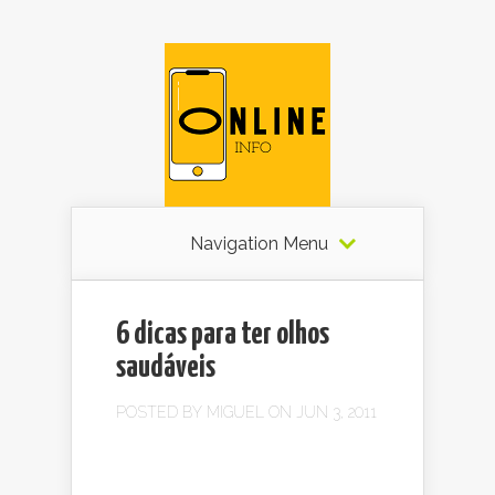
Navigation Menu
6 dicas para ter olhos
saudáveis
POSTED BY
MIGUEL
ON JUN 3, 2011