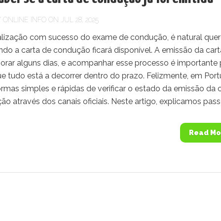
Y
ONLINE INFO
ON JUL 28, 2025
alização com sucesso do exame de condução, é natural quer
do a carta de condução ficará disponível. A emissão da cart
rar alguns dias, e acompanhar esse processo é importante 
ue tudo está a decorrer dentro do prazo. Felizmente, em Port
rmas simples e rápidas de verificar o estado da emissão da 
o através dos canais oficiais. Neste artigo, explicamos passo
Read Mo