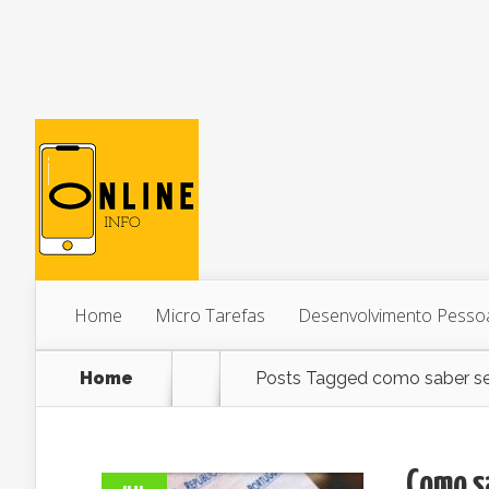
Home
Micro Tarefas
Desenvolvimento Pesso
Home
Posts Tagged
como saber se 
Como sa