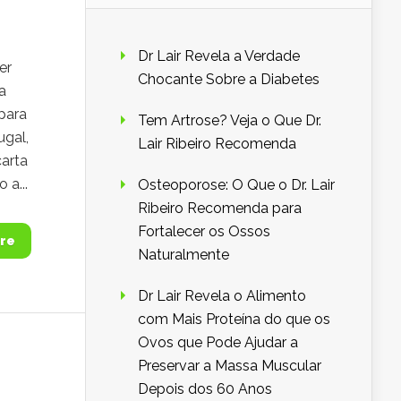
Dr Lair Revela a Verdade
er
Chocante Sobre a Diabetes
a
para
Tem Artrose? Veja o Que Dr.
ugal,
Lair Ribeiro Recomenda
carta
 a...
Osteoporose: O Que o Dr. Lair
Ribeiro Recomenda para
Fortalecer os Ossos
re
Naturalmente
Dr Lair Revela o Alimento
com Mais Proteína do que os
Ovos que Pode Ajudar a
Preservar a Massa Muscular
Depois dos 60 Anos