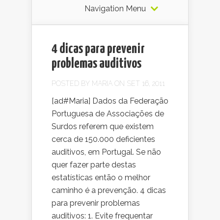
Navigation Menu
4 dicas para prevenir
problemas auditivos
POSTED BY
MARIA
ON SET 16, 2011
[ad#Maria] Dados da Federação
Portuguesa de Associações de
Surdos referem que existem
cerca de 150.000 deficientes
auditivos, em Portugal. Se não
quer fazer parte destas
estatísticas então o melhor
caminho é a prevenção. 4 dicas
para prevenir problemas
auditivos: 1. Evite frequentar