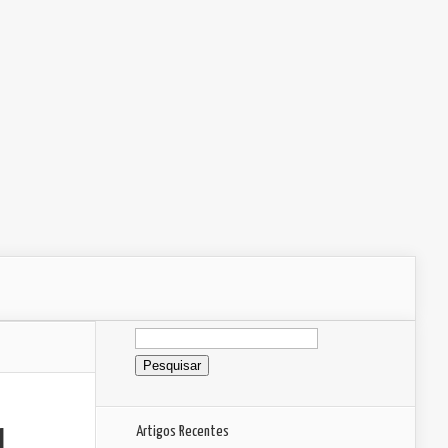
Pesquisar
por:
Artigos Recentes
l,