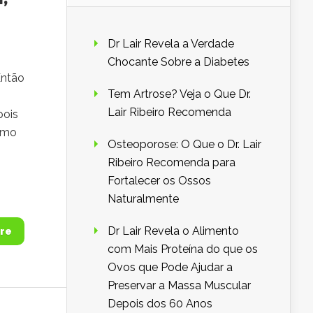
Dr Lair Revela a Verdade
Chocante Sobre a Diabetes
Então
Tem Artrose? Veja o Que Dr.
Lair Ribeiro Recomenda
pois
Como
Osteoporose: O Que o Dr. Lair
Ribeiro Recomenda para
Fortalecer os Ossos
Naturalmente
Dr Lair Revela o Alimento
re
com Mais Proteína do que os
Ovos que Pode Ajudar a
Preservar a Massa Muscular
Depois dos 60 Anos