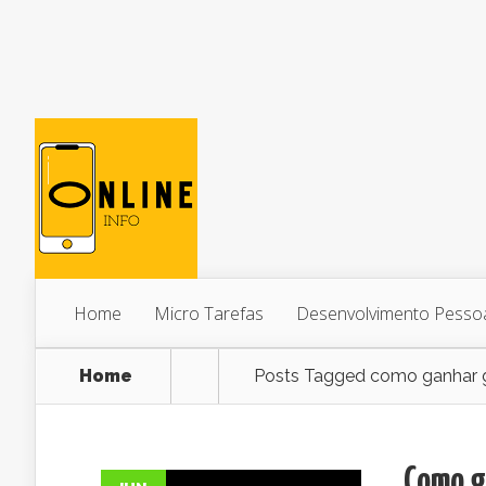
Home
Micro Tarefas
Desenvolvimento Pesso
Home
Posts Tagged
como ganhar g
Como ga