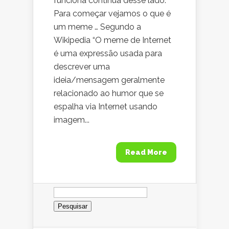
funciona continua desse lado.
Para começar vejamos o que é
um meme … Segundo a
Wikipedia “O meme de Internet
é uma expressão usada para
descrever uma
ideia/mensagem geralmente
relacionado ao humor que se
espalha via Internet usando
imagem...
Read More
Pesquisar
por: