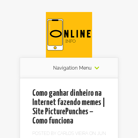
Navigation Menu
Como ganhar dinheiro na
Internet fazendo memes |
Site PicturePunches –
Como funciona
POSTED BY
CARLOS VIEIRA
ON JUN