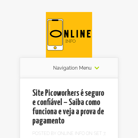
Navigation Menu
Site Picoworkers é seguro
e confiável – Saiba como
funciona e veja a prova de
pagamento
POSTED BY
ONLINE INFO
ON SET 7,