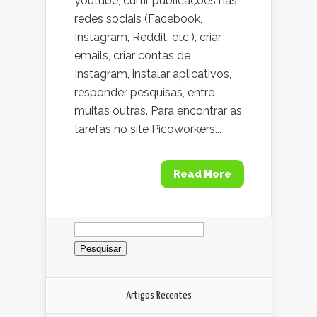
youtube, curtir publicações nas
redes sociais (Facebook,
Instagram, Reddit, etc.), criar
emails, criar contas de
Instagram, instalar aplicativos,
responder pesquisas, entre
muitas outras. Para encontrar as
tarefas no site Picoworkers...
Read More
Pesquisar
por:
Artigos Recentes