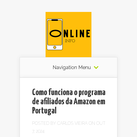
Navigation Menu
Como funciona o programa
de afiliados da Amazon em
Portugal
POSTED BY
CARLOS VIEIRA
ON OUT
7, 2024