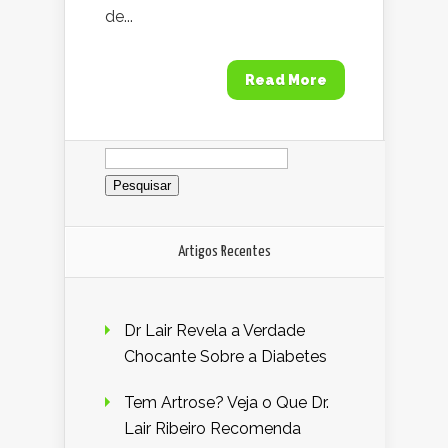
de...
Read More
Pesquisar
por:
Artigos Recentes
Dr Lair Revela a Verdade
Chocante Sobre a Diabetes
Tem Artrose? Veja o Que Dr.
Lair Ribeiro Recomenda