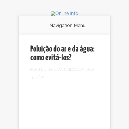
Navigation Menu
Poluição do ar e da água:
como evitá-los?
POSTED BY
SEVENBLOG
ON DEZ
19, 2012