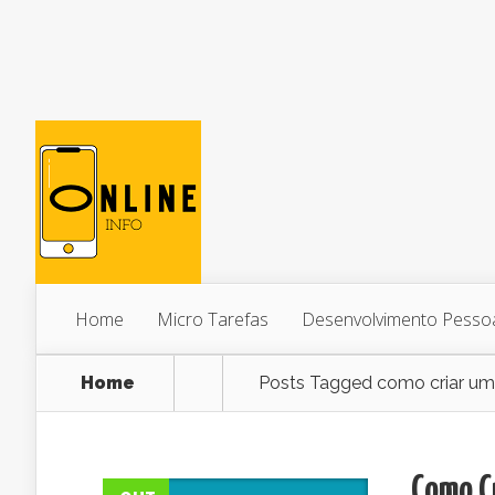
Home
Micro Tarefas
Desenvolvimento Pesso
Home
Posts Tagged
como criar uma
Como Cr