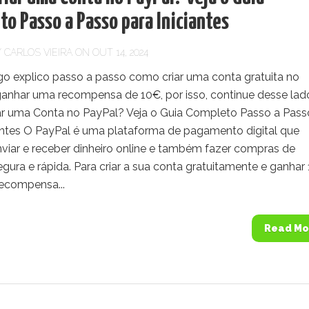
o Passo a Passo para Iniciantes
Y
CARLOS VIEIRA
ON OUT 14, 2024
igo explico passo a passo como criar uma conta gratuita no
ganhar uma recompensa de 10€, por isso, continue desse lad
r uma Conta no PayPal? Veja o Guia Completo Passo a Pass
iantes O PayPal é uma plataforma de pagamento digital que
nviar e receber dinheiro online e também fazer compras de
gura e rápida. Para criar a sua conta gratuitamente e ganhar
recompensa...
Read Mo