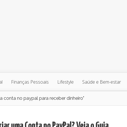
al
Finanças Pessoais
Lifestyle
Saúde e Bem-estar
 conta no paypal para receber dinheiro"
iar uma Conta no PayPal? Veja o Guia