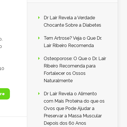
Dr Lair Revela a Verdade
Chocante Sobre a Diabetes
Tem Artrose? Veja o Que Dr.
o.
Lair Ribeiro Recomenda
o
Osteoporose: O Que o Dr. Lair
Ribeiro Recomenda para
 10
Fortalecer os Ossos
Naturalmente
Dr Lair Revela o Alimento
re
com Mais Proteína do que os
Ovos que Pode Ajudar a
Preservar a Massa Muscular
Depois dos 60 Anos