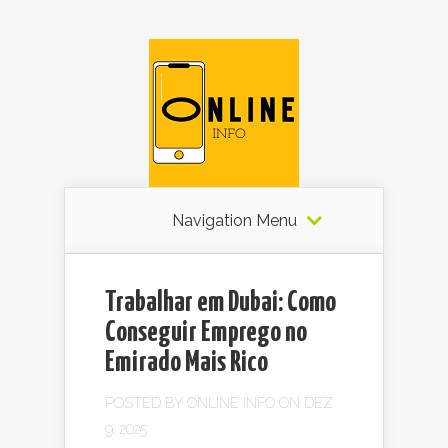
Navigation Menu
Trabalhar em Dubai: Como
Conseguir Emprego no
Emirado Mais Rico
POSTED BY
ONLINE INFO
ON DEZ
9, 2025