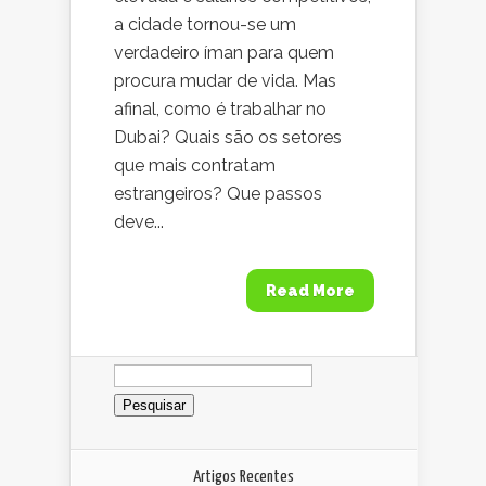
a cidade tornou-se um
verdadeiro íman para quem
procura mudar de vida. Mas
afinal, como é trabalhar no
Dubai? Quais são os setores
que mais contratam
estrangeiros? Que passos
deve...
Read More
Pesquisar
por:
Artigos Recentes