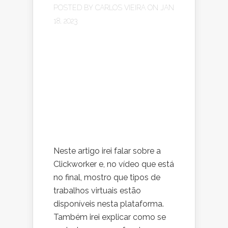
POSTED BY
CARLOS VIEIRA
ON JAN
18, 2023
Neste artigo irei falar sobre a
Clickworker e, no vídeo que está
no final, mostro que tipos de
trabalhos virtuais estão
disponíveis nesta plataforma.
Também irei explicar como se