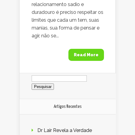
relacionamento sadio e
duradouro é preciso respeitar os
limites que cada um tem, suas
manias, sua forma de pensar e
agir, não se...
Read More
Pesquisar
por:
Artigos Recentes
Dr Lair Revela a Verdade