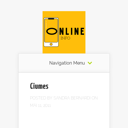
Navigation Menu
Ciumes
POSTED BY
SANDRA BERNARDI
ON
MAI 11, 2011