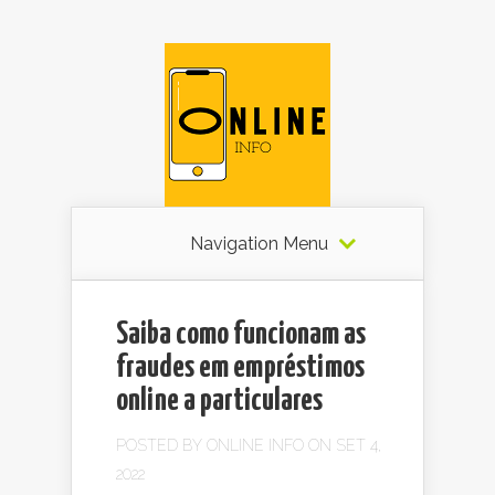
Navigation Menu
Saiba como funcionam as
fraudes em empréstimos
online a particulares
POSTED BY
ONLINE INFO
ON SET 4,
2022