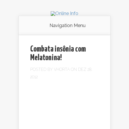
Navigation Menu
Combata insônia com
Melatonina!
POSTED BY
VHORTA
ON DEZ 28,
2012