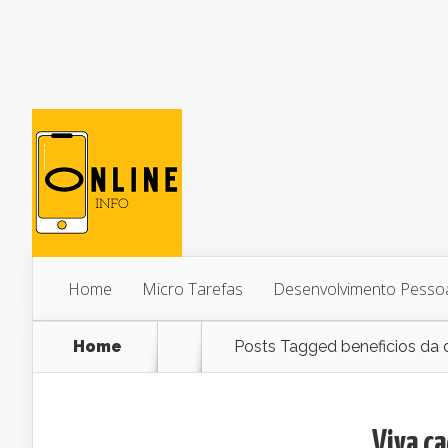
Home
Micro Tarefas
Desenvolvimento Pesso
Home
Posts Tagged
beneficios da 
Viva ca