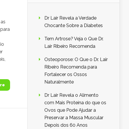
Dr Lair Revela a Verdade
 as
Chocante Sobre a Diabetes
 para
Tem Artrose? Veja o Que Dr.
io
Lair Ribeiro Recomenda
er
is,
Osteoporose: O Que o Dr. Lair
Ribeiro Recomenda para
Fortalecer os Ossos
Naturalmente
re
Dr Lair Revela o Alimento
com Mais Proteína do que os
Ovos que Pode Ajudar a
Preservar a Massa Muscular
Depois dos 60 Anos