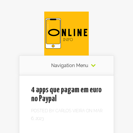
Navigation Menu
4 apps que pagam em euro
no Paypal
POSTED BY
CARLOS VIEIRA
ON MAR
6, 2023