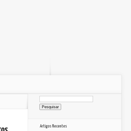
Pesquisar
por:
Artigos Recentes
ros