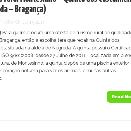
da – Bragança)
Y
MARIA
ON JUN 5, 2014
] Para quem procura uma oferta de turismo rural de qualidad
Bragança, então a escolha terá que recair na Quinta dos
os, situada na aldeia de Negreda. A quinta possui o Certifica
 ISO 9001:2008, desde 27 Julho de 2011. Localizada em plen
ural de Montesinho, a quinta dispõe de uma piscina exterior
servação noturna para ver os animais, e muitas outras
..
Read Mo