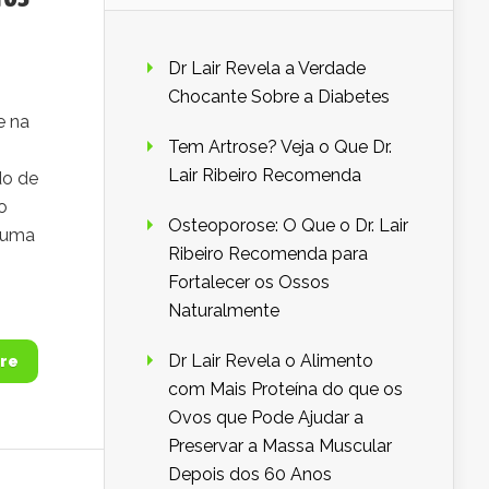
Dr Lair Revela a Verdade
Chocante Sobre a Diabetes
e na
Tem Artrose? Veja o Que Dr.
Lair Ribeiro Recomenda
do de
o
Osteoporose: O Que o Dr. Lair
, uma
Ribeiro Recomenda para
Fortalecer os Ossos
Naturalmente
Dr Lair Revela o Alimento
re
com Mais Proteína do que os
Ovos que Pode Ajudar a
Preservar a Massa Muscular
Depois dos 60 Anos