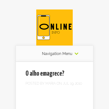
Navigation Menu
O alho emagrece?
POSTED BY
MARIA
ON JUL 19, 2010