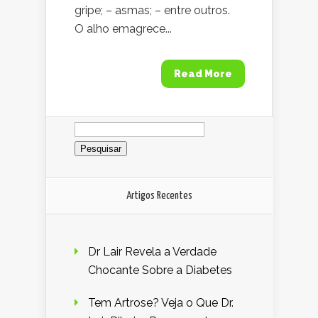
gripe; – asmas; – entre outros.
O alho emagrece...
Read More
Pesquisar
por:
Artigos Recentes
Dr Lair Revela a Verdade
Chocante Sobre a Diabetes
Tem Artrose? Veja o Que Dr.