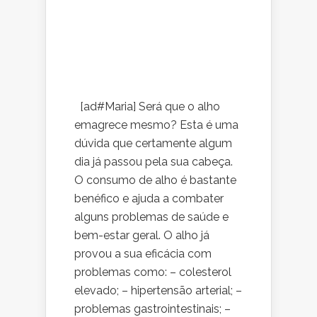
[ad#Maria] Será que o alho
emagrece mesmo? Esta é uma
dúvida que certamente algum
dia já passou pela sua cabeça.
O consumo de alho é bastante
benéfico e ajuda a combater
alguns problemas de saúde e
bem-estar geral. O alho já
provou a sua eficácia com
problemas como: – colesterol
elevado; – hipertensão arterial; –
problemas gastrointestinais; –