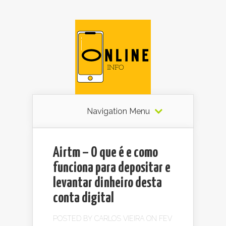
Navigation Menu
Airtm – O que é e como
funciona para depositar e
levantar dinheiro desta
conta digital
POSTED BY
CARLOS VIEIRA
ON FEV