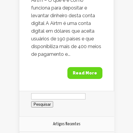
Airtm – O que é e como
funciona para depositar e
levantar dinheiro desta conta
digital A Airtm é uma conta
digital em dólares que aceita
usuários de 190 países e que
disponibiliza mais de 400 meios
de pagamento e...
Read More
Pesquisar
por:
Artigos Recentes