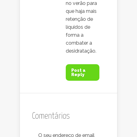
no verão para
que haja mais
retenção de
líquidos de
forma a
combater a
desidratação.
Post a
Reply
Comentários
O seu endereço de email