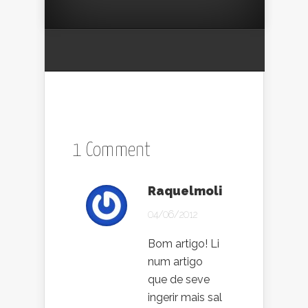
1 Comment
Raquelmoli
04/06/2012
Bom artigo! Li
num artigo
que de seve
ingerir mais sal