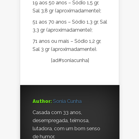
19 aos 50 anos – Sódio 1,5 gr,
Sal 3,8 gr (aproximadamente);
51 aos 70 anos – Sódio 1,3 gr, Sal
3,3 gr (aproximadamente);
71 anos ou mais – Sódio 1,2 gr,
Sal 3 gr (aproximadamente).
[ad#soniacunha]
Author:
Sonia Cunha
Casada com 33 anos,
desempregada, teimosa,
lutadora, com um bom senso
de humor.