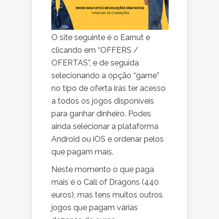
O site seguinte é o Earnut e
clicando em “OFFERS /
OFERTAS”, e de seguida
selecionando a opção “game”
no tipo de oferta irás ter acesso
a todos os jogos disponíveis
para ganhar dinheiro. Podes
ainda selecionar a plataforma
Android ou iOS e ordenar pelos
que pagam mais.
Neste momento o que paga
mais é o Call of Dragons (440
euros), mas tens muitos outros
jogos que pagam várias