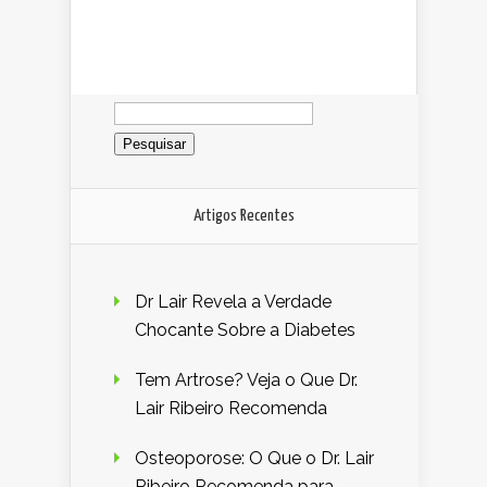
Pesquisar
por:
Artigos Recentes
Dr Lair Revela a Verdade
Chocante Sobre a Diabetes
Tem Artrose? Veja o Que Dr.
Lair Ribeiro Recomenda
Osteoporose: O Que o Dr. Lair
Ribeiro Recomenda para