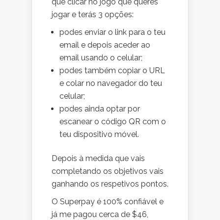
que clicar no jogo que queres
jogar e terás 3 opções:
podes enviar o link para o teu
email e depois aceder ao
email usando o celular;
podes também copiar o URL
e colar no navegador do teu
celular;
podes ainda optar por
escanear o código QR com o
teu dispositivo móvel.
Depois à medida que vais
completando os objetivos vais
ganhando os respetivos pontos.
O Superpay é 100% confiável e
já me pagou cerca de $46,