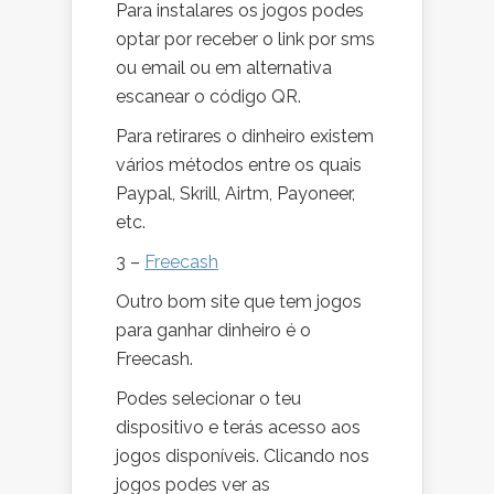
Para instalares os jogos podes
optar por receber o link por sms
ou email ou em alternativa
escanear o código QR.
Para retirares o dinheiro existem
vários métodos entre os quais
Paypal, Skrill, Airtm, Payoneer,
etc.
3 –
Freecash
Outro bom site que tem jogos
para ganhar dinheiro é o
Freecash.
Podes selecionar o teu
dispositivo e terás acesso aos
jogos disponíveis. Clicando nos
jogos podes ver as