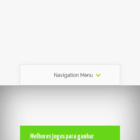
Navigation Menu
Melhores jogos para ganhar