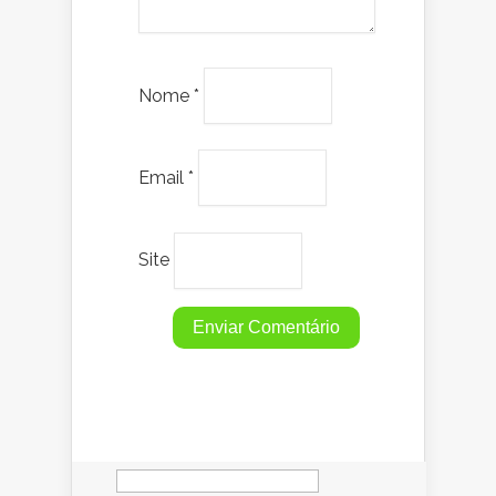
Nome
*
Email
*
Site
Pesquisar
por: