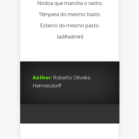
Nódoa que mancha o rastro,
Têmpera do mesmo trasto,
Esterco do mesmo pasto.
[ad#admin]
Author:
Roberto Oliveira
Hermesdorff