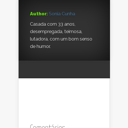
Author:
Sonia Cunha
Casada com 33 anos,
desempregada, teimosa,
lutadora, com um bom senso
de humor.