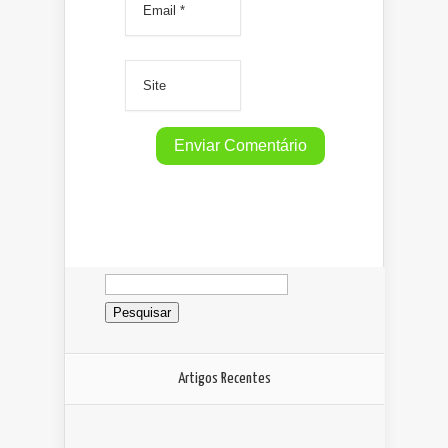
Pesquisar
por:
Artigos Recentes