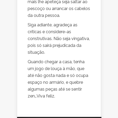
mais lhe apeteça seja saltar ao
pescoço ou arrancar os cabelos
da outra pessoa.
Siga adiante, agradeça as
críticas e considere-as
construtivas. Não seja vingativa,
pois só sairá prejudicada da
situação.
Quando chegar a casa, tenha
um jogo de louça à mão, que
até não gosta nada e só ocupa
espaço no armário, e quebre
algumas peças até se sentir
zen…Viva feliz.