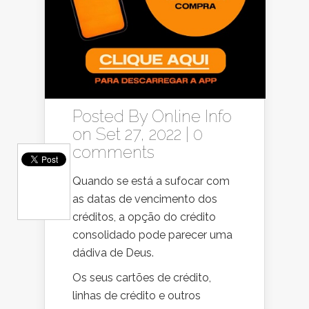
Posted By
Online Info
on Set 27, 2022 |
0
comments
Quando se está a sufocar com
as datas de vencimento dos
créditos, a opção do crédito
consolidado pode parecer uma
dádiva de Deus.
Os seus cartões de crédito,
linhas de crédito e outros