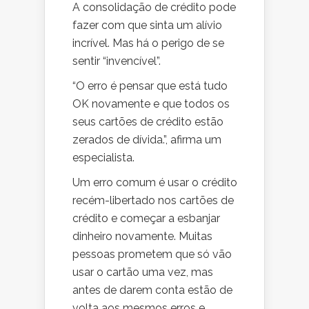
A consolidação de crédito pode
fazer com que sinta um alívio
incrível. Mas há o perigo de se
sentir “invencível”.
“O erro é pensar que está tudo
OK novamente e que todos os
seus cartões de crédito estão
zerados de dívida.”, afirma um
especialista.
Um erro comum é usar o crédito
recém-libertado nos cartões de
crédito e começar a esbanjar
dinheiro novamente. Muitas
pessoas prometem que só vão
usar o cartão uma vez, mas
antes de darem conta estão de
volta aos mesmos erros e