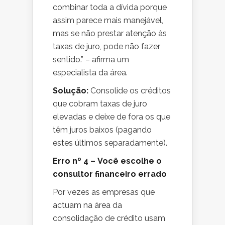
combinar toda a dívida porque
assim parece mais manejável,
mas se não prestar atenção às
taxas de juro, pode não fazer
sentido.” – afirma um
especialista da área.
Solução:
Consolide os créditos
que cobram taxas de juro
elevadas e deixe de fora os que
têm juros baixos (pagando
estes últimos separadamente).
Erro nº 4 – Você escolhe o
consultor financeiro errado
Por vezes as empresas que
actuam na área da
consolidação de crédito usam