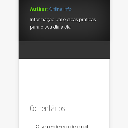
Author:
Online Info
Informação útil e dicas práticas
para o seu dia a dia.
Comentários
O seu endereço de email