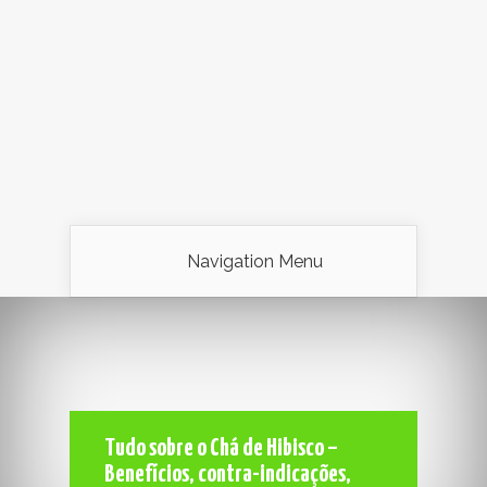
Navigation Menu
Tudo sobre o Chá de Hibisco –
Benefícios, contra-indicações,