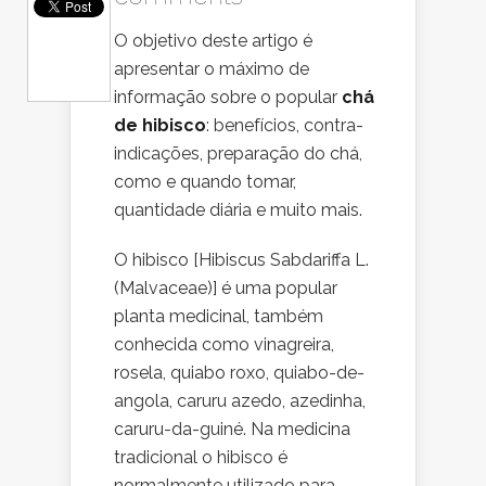
O objetivo deste artigo é
apresentar o máximo de
informação sobre o popular
chá
de hibisco
: benefícios, contra-
indicações, preparação do chá,
como e quando tomar,
quantidade diária e muito mais.
O hibisco [Hibiscus Sabdariffa L.
(Malvaceae)] é uma popular
planta medicinal, também
conhecida como vinagreira,
rosela, quiabo roxo, quiabo-de-
angola, caruru azedo, azedinha,
caruru-da-guiné. Na medicina
tradicional o hibisco é
normalmente utilizado para