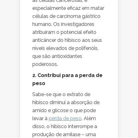
as células cancerosas, e
especialmente eficaz em matar
células de carcinoma gástrico
humano. Os investigadores
atribuíram o potencial efeito
anticâncer do hibisco aos seus
níveis elevados de polifenóis,
que são antioxidantes
poderosos.
2. Contribui para a perda de
peso
Sabe-se que o extrato de
hibisco diminui a absorção de
amido e glicose o que pode
levar à
perda de peso
. Além
disso, o hibisco interrompe a
produção de amilase – uma