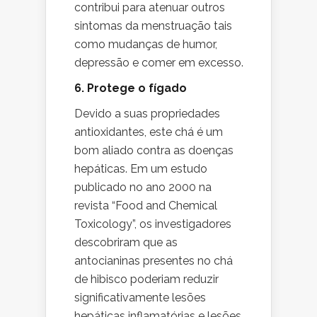
contribui para atenuar outros
sintomas da menstruação tais
como mudanças de humor,
depressão e comer em excesso.
6. Protege o fígado
Devido a suas propriedades
antioxidantes, este chá é um
bom aliado contra as doenças
hepáticas. Em um estudo
publicado no ano 2000 na
revista “Food and Chemical
Toxicology”, os investigadores
descobriram que as
antocianinas presentes no chá
de hibisco poderiam reduzir
significativamente lesões
hepáticas inflamatórias e lesões