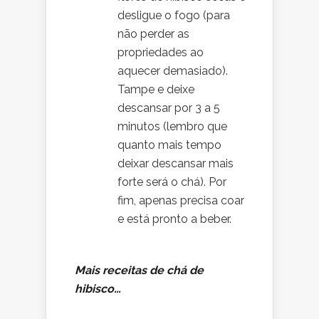
desligue o fogo (para
não perder as
propriedades ao
aquecer demasiado).
Tampe e deixe
descansar por 3 a 5
minutos (lembro que
quanto mais tempo
deixar descansar mais
forte será o chá). Por
fim, apenas precisa coar
e está pronto a beber.
Mais receitas de chá de
hibisco…