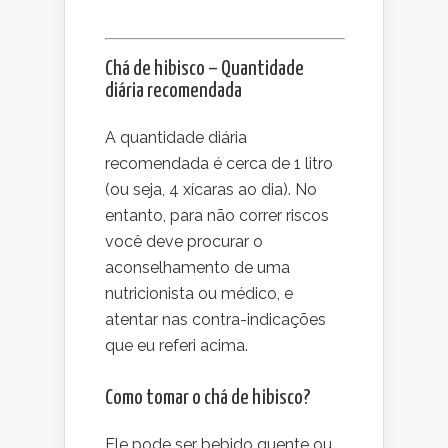
Chá de hibisco – Quantidade
diária recomendada
A quantidade diária
recomendada é cerca de 1 litro
(ou seja, 4 xícaras ao dia). No
entanto, para não correr riscos
você deve procurar o
aconselhamento de uma
nutricionista ou médico, e
atentar nas contra-indicações
que eu referi acima.
Como tomar o chá de hibisco?
Ele pode ser bebido quente ou