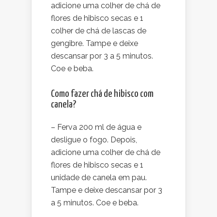
adicione uma colher de chá de
flores de hibisco secas e 1
colher de chá de lascas de
gengibre. Tampe e deixe
descansar por 3 a 5 minutos.
Coe e beba.
Como fazer chá de hibisco com
canela?
– Ferva 200 ml de água e
desligue o fogo. Depois,
adicione uma colher de chá de
flores de hibisco secas e 1
unidade de canela em pau.
Tampe e deixe descansar por 3
a 5 minutos. Coe e beba.