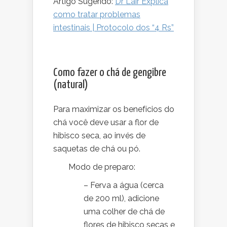
Artigo Sugerido:
Dr Lair Explica
como tratar problemas
intestinais | Protocolo dos “4 Rs”
Como fazer o chá de gengibre
(natural)
Para maximizar os benefícios do
chá você deve usar a flor de
hibisco seca, ao invés de
saquetas de chá ou pó.
Modo de preparo:
– Ferva a água (cerca
de 200 ml), adicione
uma colher de chá de
flores de hibisco secas e