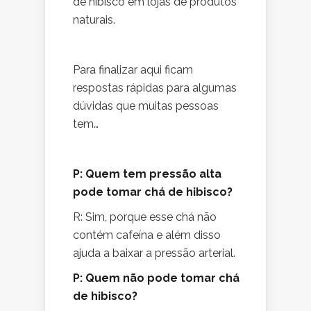
de hibisco em lojas de produtos
naturais.
Para finalizar aqui ficam
respostas rápidas para algumas
dúvidas que muitas pessoas
tem…
P: Quem tem pressão alta
pode tomar chá de hibisco?
R: Sim, porque esse chá não
contém cafeína e além disso
ajuda a baixar a pressão arterial.
P: Quem não pode tomar chá
de hibisco?