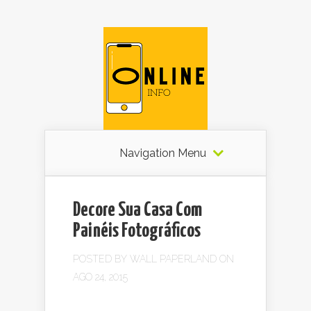
Navigation Menu
Decore Sua Casa Com
Painéis Fotográficos
POSTED BY
WALL PAPERLAND
ON
AGO 24, 2015